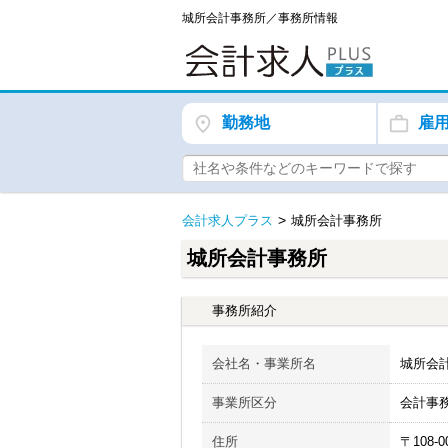
城所会計事務所／事務所情報
勤務地
雇
会計求人プラス
城所会計事務所
城所会計事務所
事務所紹介
会社名・事業所名
城所会
事業所区分
会計事
住所
〒108-0