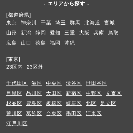
エリアから探す
[都道府県]
東京
神奈川
千葉
埼玉
群馬
北海道
宮城
山形
新潟
静岡
愛知
三重
大阪
兵庫
鳥取
広島
山口
徳島
福岡
沖縄
[東京]
23区内
23区外
千代田区
港区
中央区
渋谷区
世田谷区
目黒区
品川区
大田区
新宿区
中野区
文京区
杉並区
豊島区
板橋区
練馬区
北区
足立区
荒川区
葛飾区
台東区
墨田区
江東区
江戸川区