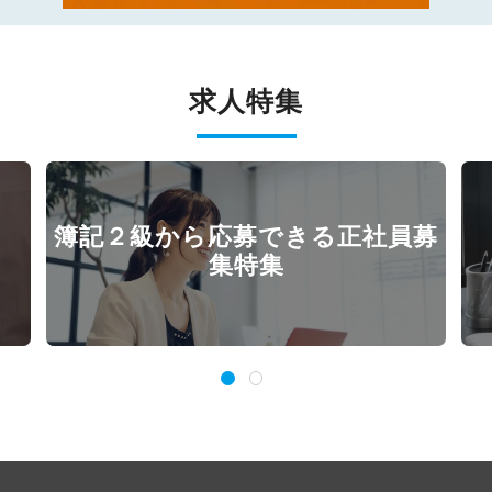
求人特集
簿記２級から応募できる正社員募
集特集