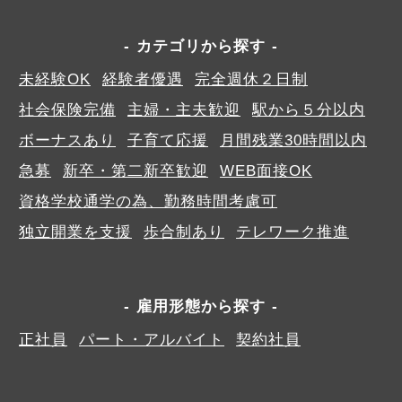
カテゴリから探す
未経験OK
経験者優遇
完全週休２日制
社会保険完備
主婦・主夫歓迎
駅から５分以内
ボーナスあり
子育て応援
月間残業30時間以内
急募
新卒・第二新卒歓迎
WEB面接OK
資格学校通学の為、勤務時間考慮可
独立開業を支援
歩合制あり
テレワーク推進
雇用形態から探す
正社員
パート・アルバイト
契約社員