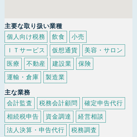
主要な取り扱い業種
個人向け税務
飲食
小売
ＩＴサービス
仮想通貨
美容・サロン
医療
不動産
建設業
保険
運輸・倉庫
製造業
主な業務
会計監査
税務会計顧問
確定申告代行
相続税申告
資金調達
経営相談
法人決算・申告代行
税務調査