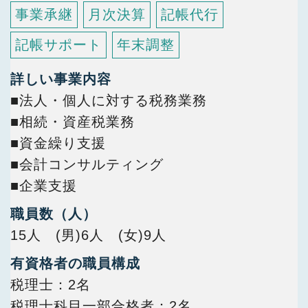
事業承継
月次決算
記帳代行
記帳サポート
年末調整
詳しい事業内容
■法人・個人に対する税務業務
■相続・資産税業務
■資金繰り支援
■会計コンサルティング
■企業支援
職員数（人）
15人 (男)6人 (女)9人
有資格者の職員構成
税理士
2名
税理士科目一部合格者
2名