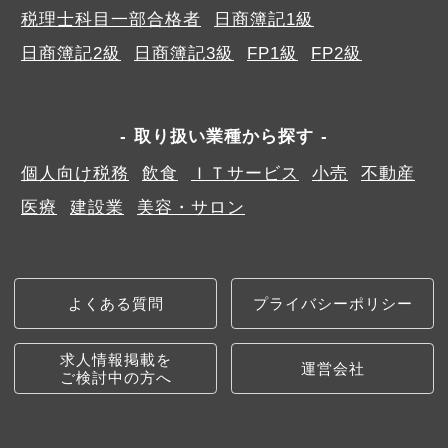
税理士科目一部合格者
日商簿記1級
日商簿記2級
日商簿記3級
FP1級
FP2級
取り扱い業種から探す
個人向け税務
飲食
ＩＴサービス
小売
不動産
医療
建設業
美容・サロン
よくある質問
プライバシーポリシー
求人情報掲載を
運営会社
ご検討中の方へ