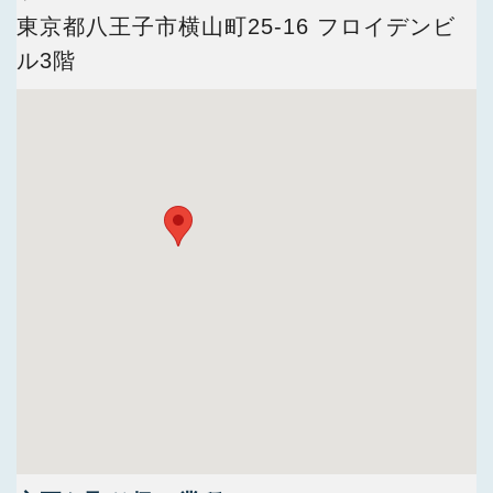
今すぐ会員登録
東京都八王子市横山町25-16 フロイデンビ
ル3階
PC版サイトを見る
採用ご担当者様