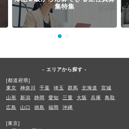
集特集
エリアから探す
[都道府県]
東京
神奈川
千葉
埼玉
群馬
北海道
宮城
山形
新潟
静岡
愛知
三重
大阪
兵庫
鳥取
広島
山口
徳島
福岡
沖縄
[東京]