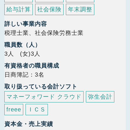
給与計算
社会保険
年末調整
詳しい事業内容
税理士業、社会保険労務士業
職員数（人）
3人 (女)3人
有資格者の職員構成
日商簿記
3名
取り扱っている会計ソフト
マネーフォワード クラウド
弥生会計
freee
ＩＣＳ
資本金・売上実績