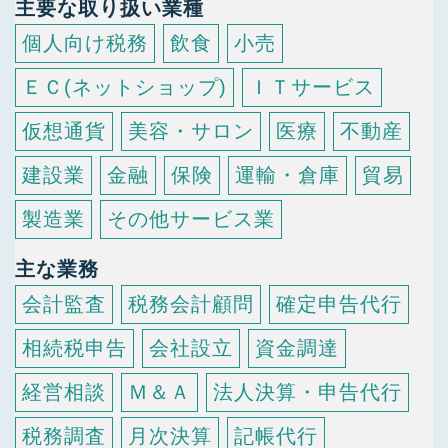
主要な取り扱い業種
個人向け税務
飲食
小売
ＥＣ(ネットショップ)
ＩＴサービス
仮想通貨
美容・サロン
医療
不動産
建設業
金融
保険
運輸・倉庫
貿易
製造業
その他サービス業
主な業務
会計監査
税務会計顧問
確定申告代行
相続税申告
会社設立
資金調達
経営相談
Ｍ＆Ａ
法人決算・申告代行
税務調査
月次決算
記帳代行