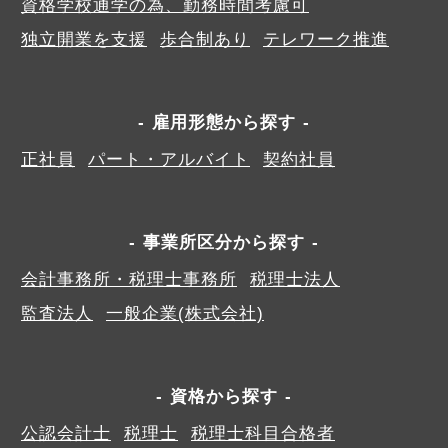
資格学校通学の為、勤務時間考慮可
独立開業を支援
歩合制あり
テレワーク推進
雇用形態から探す
正社員
パート・アルバイト
契約社員
事業所区分から探す
会計事務所・税理士事務所
税理士法人
監査法人
一般企業(株式会社)
資格から探す
公認会計士
税理士
税理士科目合格者