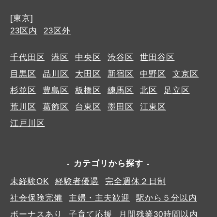
[東京]
23区内
23区外
千代田区
港区
中央区
渋谷区
世田谷区
目黒区
品川区
大田区
新宿区
中野区
文京区
杉並区
豊島区
板橋区
練馬区
北区
足立区
荒川区
葛飾区
台東区
墨田区
江東区
江戸川区
カテゴリから探す
未経験OK
経験者優遇
完全週休２日制
社会保険完備
主婦・主夫歓迎
駅から５分以内
ボーナスあり
子育て応援
月間残業30時間以内