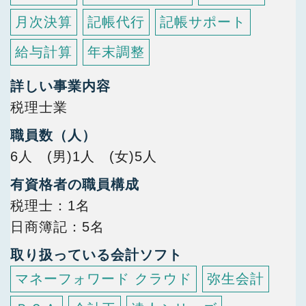
月次決算
記帳代行
記帳サポート
給与計算
年末調整
詳しい事業内容
税理士業
職員数（人）
6人 (男)1人 (女)5人
有資格者の職員構成
税理士
1名
日商簿記
5名
取り扱っている会計ソフト
マネーフォワード クラウド
弥生会計