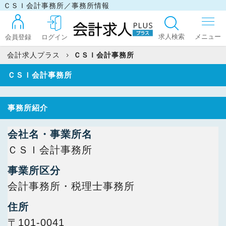
ＣＳＩ会計事務所／事務所情報
求人検索
会員登録
ログイン
会計求人プラス
ＣＳＩ会計事務所
ＣＳＩ会計事務所
ログイン
事務所紹介
最近見た求人
会社名・事業所名
ＣＳＩ会計事務所
マイリスト
事業所区分
会計事務所・税理士事務所
お問い合わせ
住所
〒101-0041