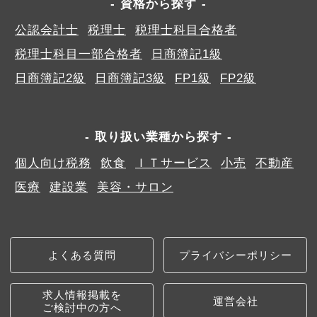
資格から探す
公認会計士
税理士
税理士科目合格者
税理士科目一部合格者
日商簿記1級
日商簿記2級
日商簿記3級
FP1級
FP2級
取り扱い業種から探す
個人向け税務
飲食
ＩＴサービス
小売
不動産
医療
建設業
美容・サロン
よくある質問
プライバシーポリシー
求人情報掲載を
運営会社
ご検討中の方へ