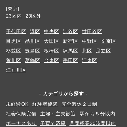
[東京]
23区内
23区外
千代田区
港区
中央区
渋谷区
世田谷区
目黒区
品川区
大田区
新宿区
中野区
文京区
杉並区
豊島区
板橋区
練馬区
北区
足立区
荒川区
葛飾区
台東区
墨田区
江東区
江戸川区
カテゴリから探す
未経験OK
経験者優遇
完全週休２日制
社会保険完備
主婦・主夫歓迎
駅から５分以内
ボーナスあり
子育て応援
月間残業30時間以内