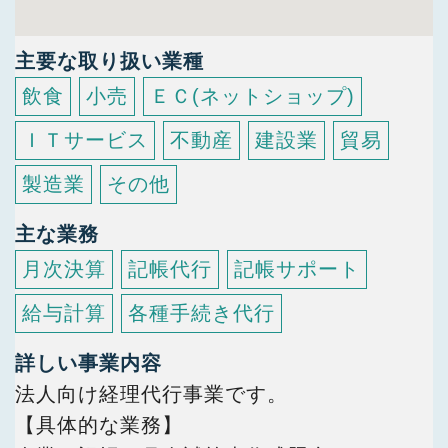
主要な取り扱い業種
飲食
小売
ＥＣ(ネットショップ)
ＩＴサービス
不動産
建設業
貿易
製造業
その他
主な業務
月次決算
記帳代行
記帳サポート
給与計算
各種手続き代行
詳しい事業内容
法人向け経理代行事業です。
【具体的な業務】