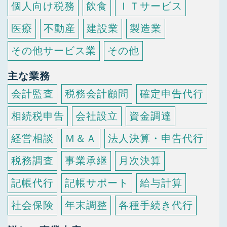
個人向け税務
飲食
ＩＴサービス
医療
不動産
建設業
製造業
その他サービス業
その他
主な業務
会計監査
税務会計顧問
確定申告代行
相続税申告
会社設立
資金調達
経営相談
Ｍ＆Ａ
法人決算・申告代行
税務調査
事業承継
月次決算
記帳代行
記帳サポート
給与計算
社会保険
年末調整
各種手続き代行