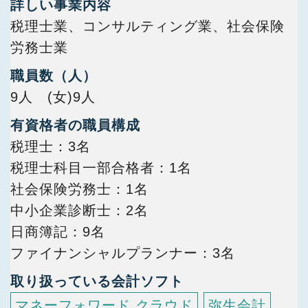
詳しい事業内容
税理士業、コンサルティング業、社会保険
労務士業
職員数（人）
9人 (女)9人
有資格者の職員構成
税理士
3名
税理士科目一部合格者
1名
社会保険労務士
1名
中小企業診断士
2名
日商簿記
9名
ファイナンシャルプランナー
3名
取り扱っている会計ソフト
マネーフォワード クラウド
弥生会計