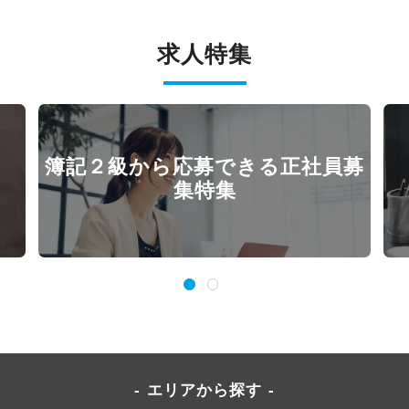
求人特集
簿記２級から応募できる正社員募
集特集
エリアから探す