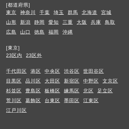
[都道府県]
東京
神奈川
千葉
埼玉
群馬
北海道
宮城
山形
新潟
静岡
愛知
三重
大阪
兵庫
鳥取
広島
山口
徳島
福岡
沖縄
[東京]
23区内
23区外
千代田区
港区
中央区
渋谷区
世田谷区
目黒区
品川区
大田区
新宿区
中野区
文京区
杉並区
豊島区
板橋区
練馬区
北区
足立区
荒川区
葛飾区
台東区
墨田区
江東区
江戸川区