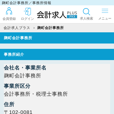
麹町会計事務所／事務所情報
求人検索
会員登録
ログイン
会計求人プラス
麹町会計事務所
麹町会計事務所
ログイン
事務所紹介
最近見た求人
会社名・事業所名
麹町会計事務所
マイリスト
事業所区分
会計事務所・税理士事務所
お問い合わせ
住所
〒102-0081