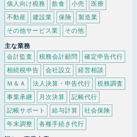
個人向け税務
飲食
小売
医療
不動産
建設業
保険
製造業
その他サービス業
その他
主な業務
会計監査
税務会計顧問
確定申告代行
相続税申告
会社設立
経営相談
Ｍ＆Ａ
法人決算・申告代行
税務調査
事業承継
月次決算
記帳代行
記帳サポート
給与計算
社会保険
年末調整
各種手続き代行