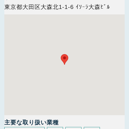
今すぐ会員登録
東京都大田区大森北1-1-6 ｲｿｰﾗ大森ﾋﾞﾙ
PC版サイトを見る
採用ご担当者様
主要な取り扱い業種