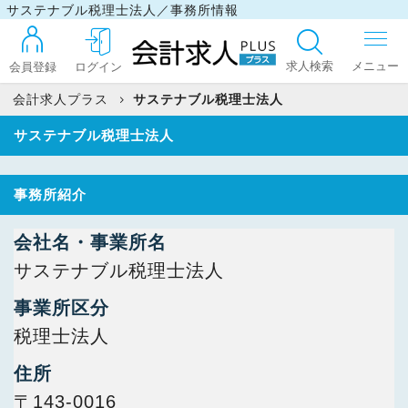
サステナブル税理士法人／事務所情報
求人検索
会員登録
ログイン
会計求人プラス
サステナブル税理士法人
サステナブル税理士法人
ログイン
事務所紹介
最近見た求人
会社名・事業所名
サステナブル税理士法人
マイリスト
事業所区分
税理士法人
お問い合わせ
住所
〒143-0016