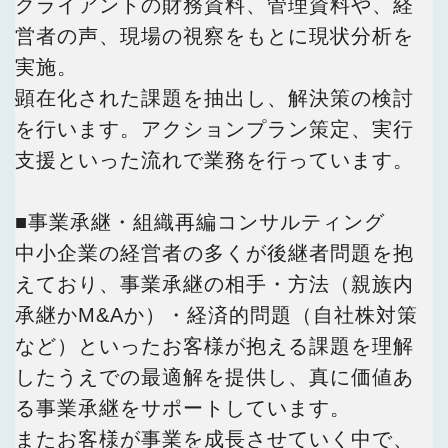
クライアントの財務資料、管理資料や、経
営者の声、現場の視察をもとに現状分析を
実施。
顕在化された課題を抽出し、解決策の検討
を行います。アクションプラン策定、実行
支援といった流れで業務を行っています。
■事業承継・組織再編コンサルティング
中小企業の経営者の多くが後継者問題を抱
えており、事業承継の相手・方法（親族内
承継かM&Aか）・経済的問題（自社株対策
など）といったお客様が抱える課題を理解
したうえでの最適解を提供し、真に価値あ
る事業承継をサポートしています。
またお客様が事業を成長させていく中で、