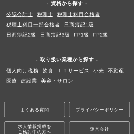
資格から探す
公認会計士
税理士
税理士科目合格者
税理士科目一部合格者
日商簿記1級
日商簿記2級
日商簿記3級
FP1級
FP2級
取り扱い業種から探す
個人向け税務
飲食
ＩＴサービス
小売
不動産
医療
建設業
美容・サロン
よくある質問
プライバシーポリシー
求人情報掲載を
運営会社
ご検討中の方へ