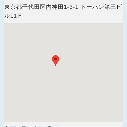
今すぐ会員登録
東京都千代田区内神田1-3-1 トーハン第三ビ
ル11Ｆ
PC版サイトを見る
採用ご担当者様