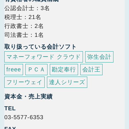
公認会計士
3名
税理士
21名
行政書士
2名
司法書士
1名
取り扱っている会計ソフト
マネーフォワード クラウド
弥生会計
freee
ＰＣＡ
勘定奉行
会計王
フリーウェイ
達人シリーズ
資本金・売上実績
TEL
03-5577-6353