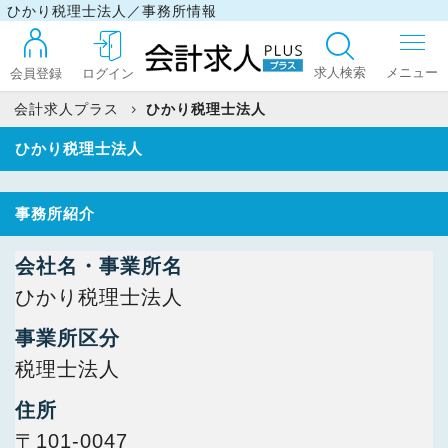
ひかり税理士法人／事務所情報
求人検索
会員登録
ログイン
会計求人プラス
ひかり税理士法人
ひかり税理士法人
ログイン
事務所紹介
最近見た求人
会社名・事業所名
ひかり税理士法人
マイリスト
事業所区分
税理士法人
お問い合わせ
住所
〒101-0047