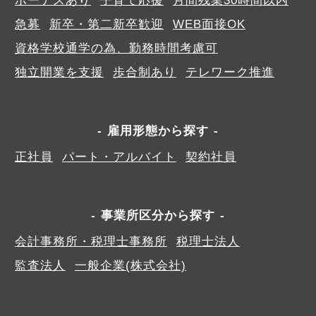
ボーナスあり
子育て応援
月間残業30時間以内
急募
新卒・第二新卒歓迎
WEB面接OK
資格学校通学の為、勤務時間考慮可
独立開業を支援
歩合制あり
テレワーク推進
雇用形態から探す
正社員
パート・アルバイト
契約社員
事業所区分から探す
会計事務所・税理士事務所
税理士法人
監査法人
一般企業(株式会社)