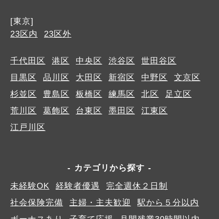
[東京]
23区内
23区外
千代田区
港区
中央区
渋谷区
世田谷区
目黒区
品川区
大田区
新宿区
中野区
文京区
杉並区
豊島区
板橋区
練馬区
北区
足立区
荒川区
葛飾区
台東区
墨田区
江東区
江戸川区
カテゴリから探す
未経験OK
経験者優遇
完全週休２日制
社会保険完備
主婦・主夫歓迎
駅から５分以内