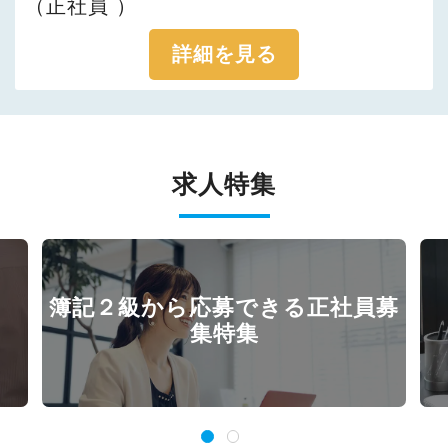
（正社員 ）
詳細を見る
求人特集
簿記２級から応募できる正社員募
集特集