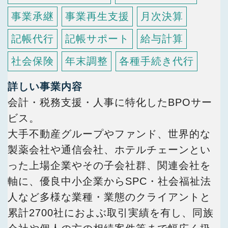
事業承継
事業再生支援
月次決算
記帳代行
記帳サポート
給与計算
社会保険
年末調整
各種手続き代行
詳しい事業内容
会計・税務支援・人事に特化したBPOサー
ビス。
大手不動産グループやファンド、世界的な
製薬会社や通信会社、ホテルチェーンとい
った上場企業やその子会社群、関連会社を
軸に、優良中小企業からSPC・社会福祉法
人など多様な業種・業態のクライアントと
累計2700社におよぶ取引実績を有し、同族