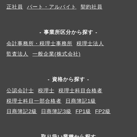
正社員
パート・アルバイト
契約社員
事業所区分から探す
会計事務所・税理士事務所
税理士法人
監査法人
一般企業(株式会社)
資格から探す
公認会計士
税理士
税理士科目合格者
税理士科目一部合格者
日商簿記1級
日商簿記2級
日商簿記3級
FP1級
FP2級
取り扱い業種から探す