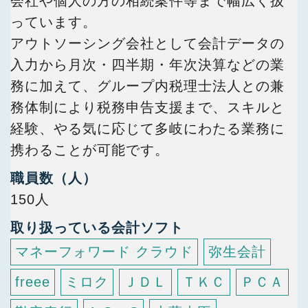
会社や個人の方の相続案件等まで幅広く扱
っています。
アウトソーシング会社として会計データの
入力から月次・四半期・年次決算などの業
務に加えて、グループ内税理士法人との兼
務体制により税務申告支援まで、スキルと
経験、やる気に応じて多岐にわたる業務に
携わることが可能です。
職員数（人）
150人
取り扱っている会計ソフト
マネーフォワード クラウド
弥生会計
freee
ミロク
ＪＤＬ
ＴＫＣ
ＰＣＡ