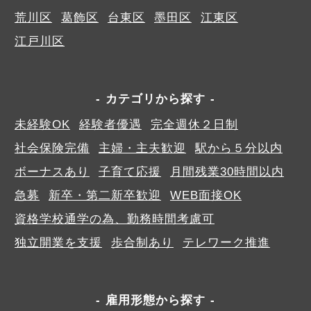
荒川区
葛飾区
台東区
墨田区
江東区
江戸川区
カテゴリから探す
未経験OK
経験者優遇
完全週休２日制
社会保険完備
主婦・主夫歓迎
駅から５分以内
ボーナスあり
子育て応援
月間残業30時間以内
急募
新卒・第二新卒歓迎
WEB面接OK
資格学校通学の為、勤務時間考慮可
独立開業を支援
歩合制あり
テレワーク推進
雇用形態から探す