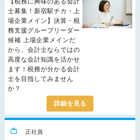
【税務に興味のある会計
士募集！新宿駅チカ・上
場企業メイン】決算・税
務支援グループリーダー
候補 上場企業メインだ
から、会計士ならではの
高度な会計知識を活かせ
ます！税務が分かる会計
士を目指してみません
か？
詳細を見る
work_outline
正社員