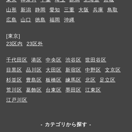
山形
新潟
静岡
愛知
三重
大阪
兵庫
鳥取
広島
山口
徳島
福岡
沖縄
[東京]
23区内
23区外
千代田区
港区
中央区
渋谷区
世田谷区
目黒区
品川区
大田区
新宿区
中野区
文京区
杉並区
豊島区
板橋区
練馬区
北区
足立区
荒川区
葛飾区
台東区
墨田区
江東区
江戸川区
カテゴリから探す