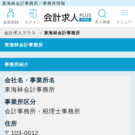
東海林会計事務所／事務所情報
求人検索
会員登録
ログイン
会計求人プラス
東海林会計事務所
東海林会計事務所
ログイン
事務所紹介
最近見た求人
会社名・事業所名
東海林会計事務所
マイリスト
事業所区分
会計事務所・税理士事務所
お問い合わせ
住所
〒103-0012