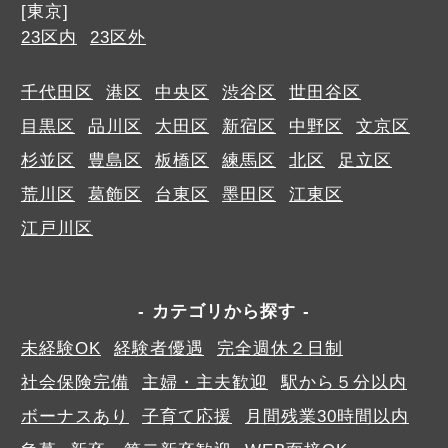
[東京]
23区内
23区外
千代田区
港区
中央区
渋谷区
世田谷区
目黒区
品川区
大田区
新宿区
中野区
文京区
杉並区
豊島区
板橋区
練馬区
北区
足立区
荒川区
葛飾区
台東区
墨田区
江東区
江戸川区
カテゴリから探す
未経験OK
経験者優遇
完全週休２日制
社会保険完備
主婦・主夫歓迎
駅から５分以内
ボーナスあり
子育て応援
月間残業30時間以内