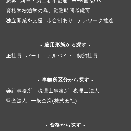
急募
新卒・第二新卒歓迎
WEB面接OK
資格学校通学の為、勤務時間考慮可
独立開業を支援
歩合制あり
テレワーク推進
雇用形態から探す
正社員
パート・アルバイト
契約社員
事業所区分から探す
会計事務所・税理士事務所
税理士法人
監査法人
一般企業(株式会社)
資格から探す