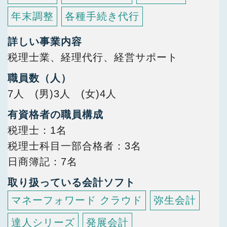
年末調整
各種手続き代行
詳しい事業内容
税理士業、経理代行、経営サポート
職員数（人）
7人 (男)3人 (女)4人
有資格者の職員構成
税理士
1名
税理士科目一部合格者
3名
日商簿記
7名
取り扱っている会計ソフト
マネーフォワード クラウド
弥生会計
達人シリーズ
発展会計