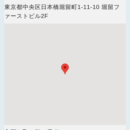
今すぐ会員登録
東京都中央区日本橋堀留町1-11-10 堀留フ
ァーストビル2F
PC版サイトを見る
採用ご担当者様