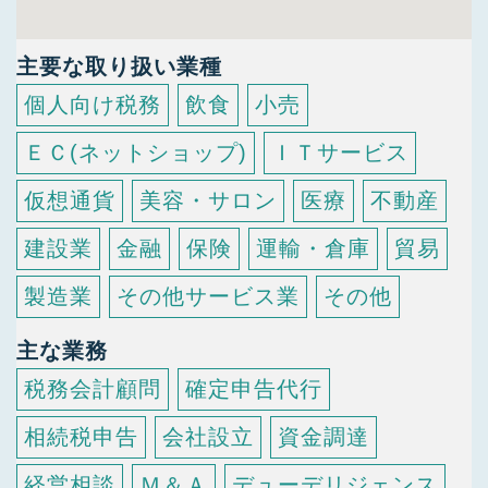
主要な取り扱い業種
個人向け税務
飲食
小売
ＥＣ(ネットショップ)
ＩＴサービス
仮想通貨
美容・サロン
医療
不動産
建設業
金融
保険
運輸・倉庫
貿易
製造業
その他サービス業
その他
主な業務
税務会計顧問
確定申告代行
相続税申告
会社設立
資金調達
経営相談
Ｍ＆Ａ
デューデリジェンス