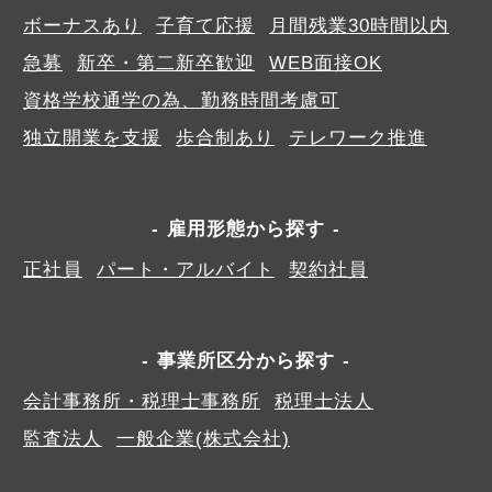
ボーナスあり
子育て応援
月間残業30時間以内
急募
新卒・第二新卒歓迎
WEB面接OK
資格学校通学の為、勤務時間考慮可
独立開業を支援
歩合制あり
テレワーク推進
雇用形態から探す
正社員
パート・アルバイト
契約社員
事業所区分から探す
会計事務所・税理士事務所
税理士法人
監査法人
一般企業(株式会社)