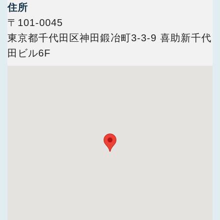
今すぐ会員登録
住所
〒101-0045
東京都千代田区神田鍛冶町3-3-9 喜助新千代
PC版サイトを見る
田ビル6F
採用ご担当者様