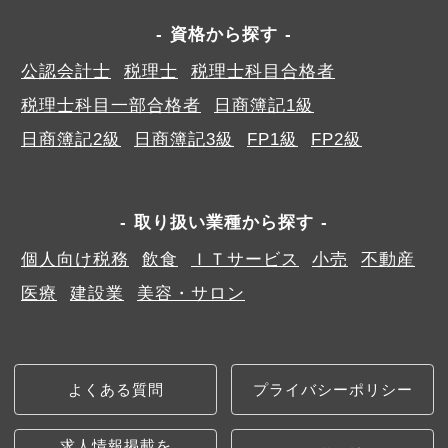
資格から探す
公認会計士
税理士
税理士科目合格者
税理士科目一部合格者
日商簿記1級
日商簿記2級
日商簿記3級
FP1級
FP2級
取り扱い業種から探す
個人向け税務
飲食
ＩＴサービス
小売
不動産
医療
建設業
美容・サロン
よくある質問
プライバシーポリシー
求人情報掲載を