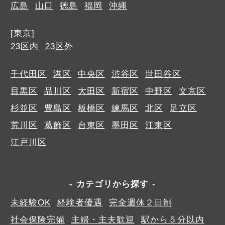
広島
山口
徳島
福岡
沖縄
[東京]
23区内
23区外
千代田区
港区
中央区
渋谷区
世田谷区
目黒区
品川区
大田区
新宿区
中野区
文京区
杉並区
豊島区
板橋区
練馬区
北区
足立区
荒川区
葛飾区
台東区
墨田区
江東区
江戸川区
カテゴリから探す
未経験OK
経験者優遇
完全週休２日制
社会保険完備
主婦・主夫歓迎
駅から５分以内