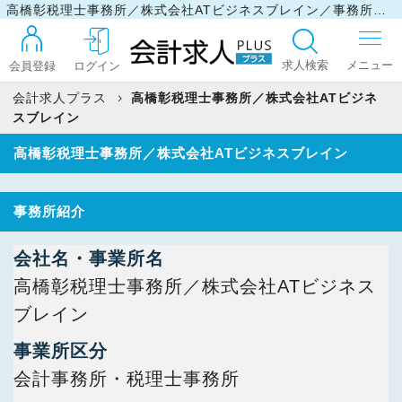
高橋彰税理士事務所／株式会社ATビジネスブレイン／事務所情報
求人検索
会員登録
ログイン
会計求人プラス
高橋彰税理士事務所／株式会社ATビジネ
スブレイン
ログイン
高橋彰税理士事務所／株式会社ATビジネスブレイン
事務所紹介
最近見た求人
会社名・事業所名
マイリスト
高橋彰税理士事務所／株式会社ATビジネス
ブレイン
お問い合わせ
事業所区分
会計事務所・税理士事務所