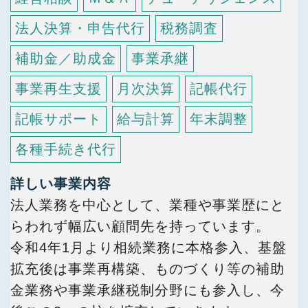
法人決算・申告代行
税務調査
補助金／助成金
事業承継
事業再生支援
月次決算
記帳代行
記帳サポート
給与計算
年末調整
各種手続き代行
詳しい事業内容
法人業務を中心として、業種や事業歴にと
らわれず幅広い顧問先を持っています。
令和4年1月より相続業務に本格参入、基盤
拡充後は事業再構築、ものづくり等の補助
金業務や事業承継税制分野にも参入し、今