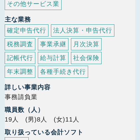
その他サービス業
主な業務
確定申告代行
法人決算・申告代行
税務調査
事業承継
月次決算
記帳代行
給与計算
社会保険
年末調整
各種手続き代行
詳しい事業内容
事務請負業
職員数（人）
19人 (男)8人 (女)11人
取り扱っている会計ソフト