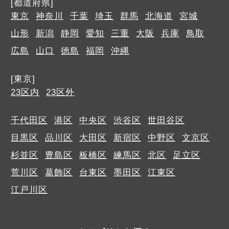
[都道府県]
東京
神奈川
千葉
埼玉
群馬
北海道
宮城
山形
新潟
静岡
愛知
三重
大阪
兵庫
鳥取
広島
山口
徳島
福岡
沖縄
[東京]
23区内
23区外
千代田区
港区
中央区
渋谷区
世田谷区
目黒区
品川区
大田区
新宿区
中野区
文京区
杉並区
豊島区
板橋区
練馬区
北区
足立区
荒川区
葛飾区
台東区
墨田区
江東区
江戸川区