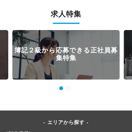
求人特集
簿記２級から応募できる正社員募
集特集
エリアから探す