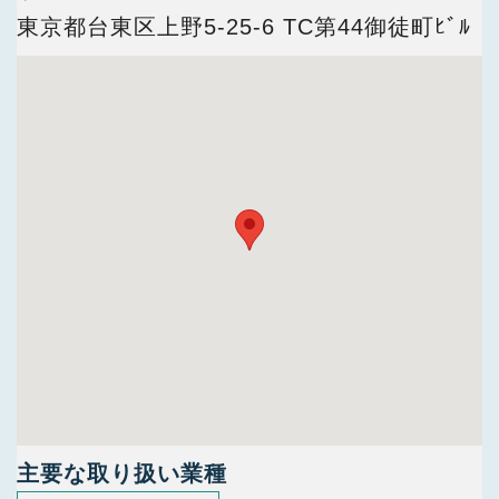
今すぐ会員登録
東京都台東区上野5-25-6 TC第44御徒町ﾋﾞﾙ
PC版サイトを見る
採用ご担当者様
主要な取り扱い業種