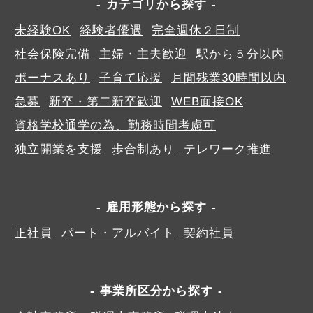
カテゴリから探す
未経験OK
経験者優遇
完全週休２日制
社会保険完備
主婦・主夫歓迎
駅から５分以内
ボーナスあり
子育て応援
月間残業30時間以内
急募
新卒・第二新卒歓迎
WEB面接OK
資格学校通学の為、勤務時間考慮可
独立開業を支援
歩合制あり
テレワーク推進
雇用形態から探す
正社員
パート・アルバイト
契約社員
事業所区分から探す