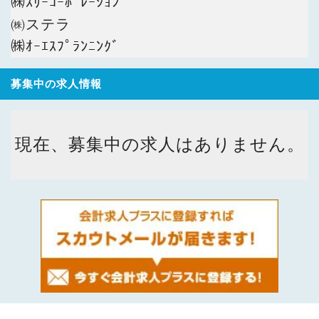
㈱ｽﾘｰｺｰﾎﾟﾚｰｼｮﾝ
㈱ステラ
㈱ｵｰｴｽﾌﾟﾗﾝﾆﾝｸﾞ
募集中の求人情報
現在、募集中の求人はありません。