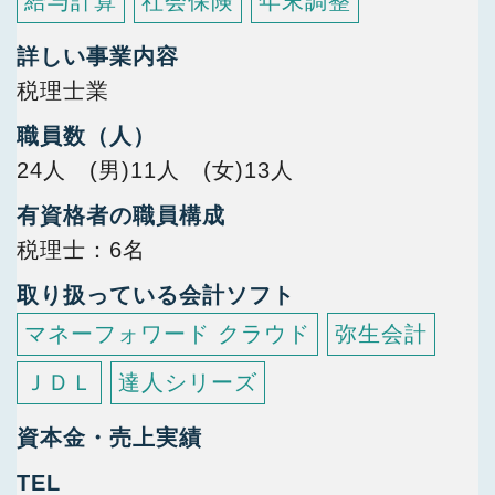
給与計算
社会保険
年末調整
詳しい事業内容
税理士業
職員数（人）
24人 (男)11人 (女)13人
有資格者の職員構成
税理士
6名
取り扱っている会計ソフト
マネーフォワード クラウド
弥生会計
ＪＤＬ
達人シリーズ
資本金・売上実績
TEL