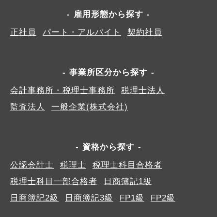
雇用形態から探す
正社員
パート・アルバイト
契約社員
事業所区分から探す
会計事務所・税理士事務所
税理士法人
監査法人
一般企業(株式会社)
資格から探す
公認会計士
税理士
税理士科目合格者
税理士科目一部合格者
日商簿記1級
日商簿記2級
日商簿記3級
FP1級
FP2級