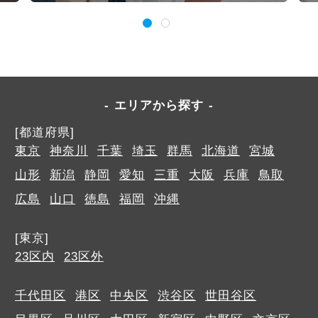
エリアから探す
[都道府県]
東京
神奈川
千葉
埼玉
群馬
北海道
宮城
山形
新潟
静岡
愛知
三重
大阪
兵庫
鳥取
広島
山口
徳島
福岡
沖縄
[東京]
23区内
23区外
千代田区
港区
中央区
渋谷区
世田谷区