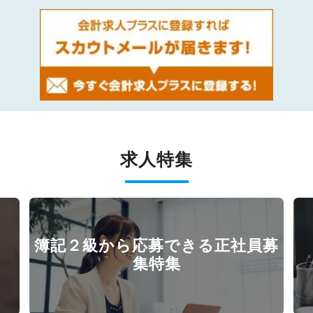
求人特集
簿記２級から応募できる正社員募
集特集