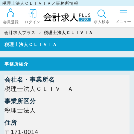
税理士法人ＣＬＩＶＩＡ／事務所情報
求人検索
会員登録
ログイン
会計求人プラス
税理士法人ＣＬＩＶＩＡ
税理士法人ＣＬＩＶＩＡ
ログイン
事務所紹介
最近見た求人
会社名・事業所名
税理士法人ＣＬＩＶＩＡ
マイリスト
事業所区分
税理士法人
お問い合わせ
住所
〒171-0014