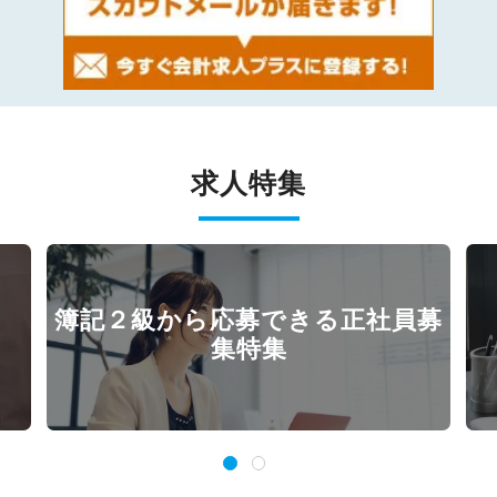
求人特集
簿記２級から応募できる正社員募
集特集