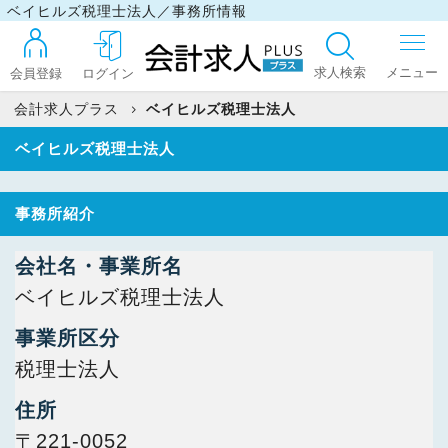
ベイヒルズ税理士法人／事務所情報
求人検索
会員登録
ログイン
会計求人プラス
ベイヒルズ税理士法人
ベイヒルズ税理士法人
ログイン
事務所紹介
最近見た求人
会社名・事業所名
ベイヒルズ税理士法人
マイリスト
事業所区分
税理士法人
お問い合わせ
住所
〒221-0052