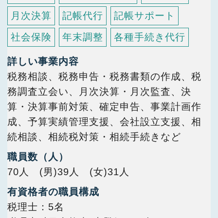
月次決算
記帳代行
記帳サポート
社会保険
年末調整
各種手続き代行
詳しい事業内容
税務相談、税務申告・税務書類の作成、税
務調査立会い、月次決算・月次監査、決
算・決算事前対策、確定申告、事業計画作
成、予算実績管理支援、会社設立支援、相
続相談、相続税対策・相続手続きなど
職員数（人）
70人 (男)39人 (女)31人
有資格者の職員構成
税理士
5名