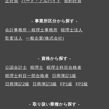
正社員
パート・アルバイト
契約社員
事業所区分から探す
会計事務所・税理士事務所
税理士法人
監査法人
一般企業(株式会社)
資格から探す
公認会計士
税理士
税理士科目合格者
税理士科目一部合格者
日商簿記1級
日商簿記2級
日商簿記3級
FP1級
FP2級
取り扱い業種から探す