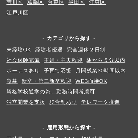
荒川区
葛飾区
台東区
墨田区
江東区
江戸川区
カテゴリから探す
未経験OK
経験者優遇
完全週休２日制
社会保険完備
主婦・主夫歓迎
駅から５分以内
ボーナスあり
子育て応援
月間残業30時間以内
急募
新卒・第二新卒歓迎
WEB面接OK
資格学校通学の為、勤務時間考慮可
独立開業を支援
歩合制あり
テレワーク推進
雇用形態から探す