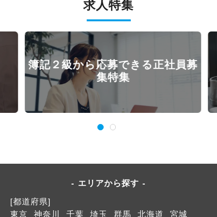
求人特集
簿記２級から応募できる正社員募
集特集
エリアから探す
[都道府県]
東京
神奈川
千葉
埼玉
群馬
北海道
宮城