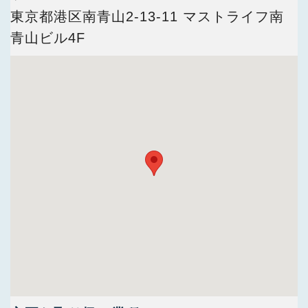
今すぐ会員登録
東京都港区南青山2-13-11 マストライフ南
青山ビル4F
PC版サイトを見る
採用ご担当者様