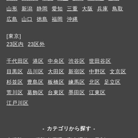
山形
新潟
静岡
愛知
三重
大阪
兵庫
鳥取
広島
山口
徳島
福岡
沖縄
[東京]
23区内
23区外
千代田区
港区
中央区
渋谷区
世田谷区
目黒区
品川区
大田区
新宿区
中野区
文京区
杉並区
豊島区
板橋区
練馬区
北区
足立区
荒川区
葛飾区
台東区
墨田区
江東区
江戸川区
カテゴリから探す