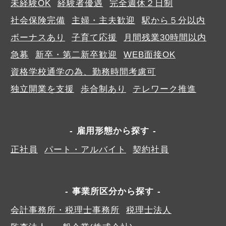
未経験OK
経験者優遇
完全週休２日制
社会保険完備
主婦・主夫歓迎
駅から５分以内
ボーナスあり
子育て応援
月間残業30時間以内
急募
新卒・第二新卒歓迎
WEB面接OK
資格学校通学の為、勤務時間考慮可
独立開業を支援
歩合制あり
テレワーク推進
雇用形態から探す
正社員
パート・アルバイト
契約社員
事業所区分から探す
会計事務所・税理士事務所
税理士法人