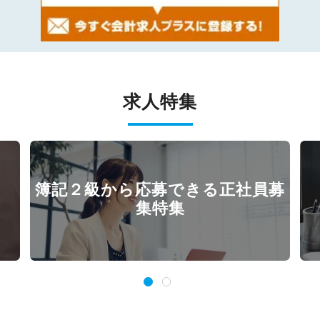
求人特集
簿記２級から応募できる正社員募
集特集