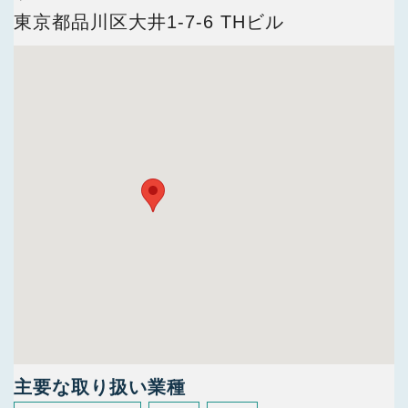
今すぐ会員登録
東京都品川区大井1-7-6 THビル
PC版サイトを見る
採用ご担当者様
主要な取り扱い業種