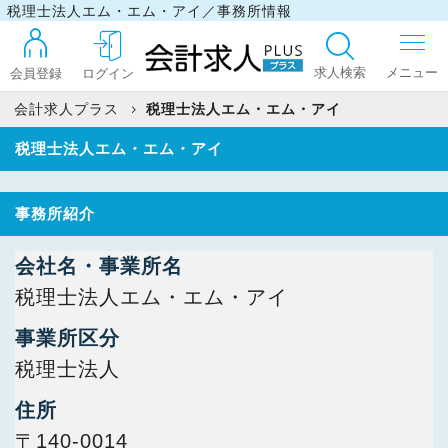
税理士法人エム・エム・アイ／事務所情報
求人検索
会員登録
ログイン
会計求人プラス
税理士法人エム・エム・アイ
税理士法人エム・エム・アイ
ログイン
事務所紹介
最近見た求人
会社名・事業所名
税理士法人エム・エム・アイ
マイリスト
事業所区分
税理士法人
お問い合わせ
住所
〒140-0014