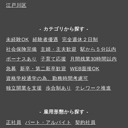
江戸川区
カテゴリから探す
未経験OK
経験者優遇
完全週休２日制
社会保険完備
主婦・主夫歓迎
駅から５分以内
ボーナスあり
子育て応援
月間残業30時間以内
急募
新卒・第二新卒歓迎
WEB面接OK
資格学校通学の為、勤務時間考慮可
独立開業を支援
歩合制あり
テレワーク推進
雇用形態から探す
正社員
パート・アルバイト
契約社員