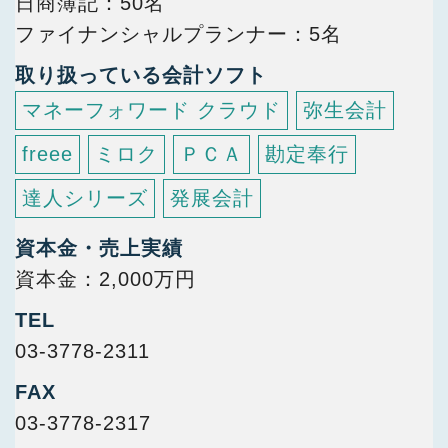
日商簿記
50名
ファイナンシャルプランナー
5名
取り扱っている会計ソフト
マネーフォワード クラウド
弥生会計
freee
ミロク
ＰＣＡ
勘定奉行
達人シリーズ
発展会計
資本金・売上実績
資本金：2,000万円
TEL
03-3778-2311
FAX
03-3778-2317