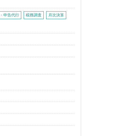
・申告代行
税務調査
月次決算