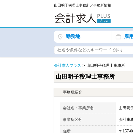
山田明子税理士事務所／事務所情報
勤務地
雇
会計求人プラス
山田明子税理士事務所
山田明子税理士事務所
事務所紹介
会社名・事業所名
山田明
事業所区分
会計事
住所
〒157-0