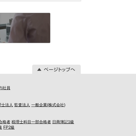
約社員
理士法人
監査法人
一般企業(株式会社)
合格者
税理士科目一部合格者
日商簿記1級
級
FP2級