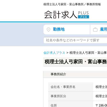
税理士法人弓家田・富山事務所／事務所情報
勤務地
雇
会計求人プラス
税理士法人弓家田・富山事
税理士法人弓家田・富山事務
事務所紹介
会社名・事業所名
税理士
事業所区分
税理士
住所
〒196-0