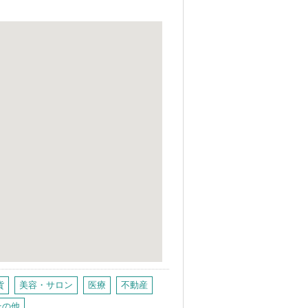
貨
美容・サロン
医療
不動産
その他