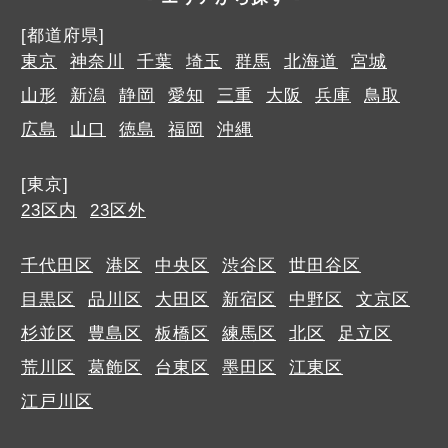
[都道府県]
東京
神奈川
千葉
埼玉
群馬
北海道
宮城
山形
新潟
静岡
愛知
三重
大阪
兵庫
鳥取
広島
山口
徳島
福岡
沖縄
[東京]
23区内
23区外
千代田区
港区
中央区
渋谷区
世田谷区
目黒区
品川区
大田区
新宿区
中野区
文京区
杉並区
豊島区
板橋区
練馬区
北区
足立区
荒川区
葛飾区
台東区
墨田区
江東区
江戸川区