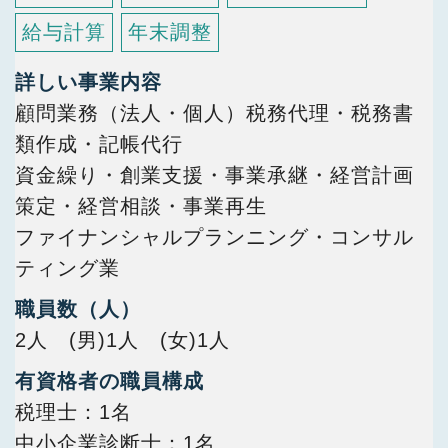
給与計算
年末調整
詳しい事業内容
顧問業務（法人・個人）税務代理・税務書
類作成・記帳代行
資金繰り・創業支援・事業承継・経営計画
策定・経営相談・事業再生
ファイナンシャルプランニング・コンサル
ティング業
職員数（人）
2人 (男)1人 (女)1人
有資格者の職員構成
税理士
1名
中小企業診断士
1名