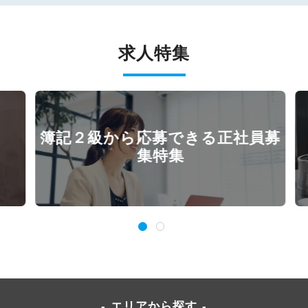
求人特集
簿記２級から応募できる正社員募
集特集
エリアから探す